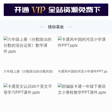
猜你喜欢
六年级上册《分数除法的分数的混合运算》数学课件.pptx
卡通风中国的河流小学课件PPT.pptx