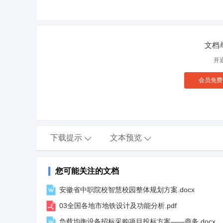
文档
开
会员免费
下载提示
文本预览


您可能关注的文档
安徽省中职院校智慧校园整体规划方案.docx
03全国各地市地铁设计及功能分析.pdf
负载均衡设备招标采购项目投标方案——商务.docx