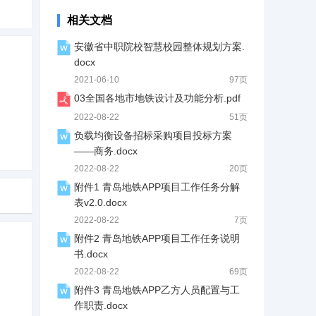
相关文档
安徽省中职院校智慧校园整体规划方案.
docx
2021-06-10
97页
03全国各地市地铁设计及功能分析.pdf
2022-08-22
51页
负载均衡设备招标采购项目投标方案
——商务.docx
2022-08-22
20页
附件1 青岛地铁APP项目工作任务分解
表v2.0.docx
2022-08-22
7页
附件2 青岛地铁APP项目工作任务说明
书.docx
2022-08-22
69页
附件3 青岛地铁APP乙方人员配置与工
作职责.docx